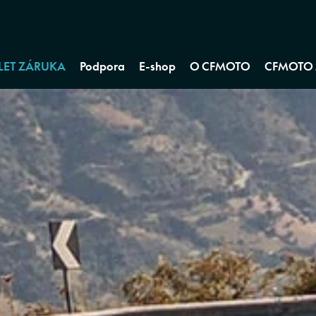
 LET ZÁRUKA
Podpora
E-shop
O CFMOTO
CFMOTO 