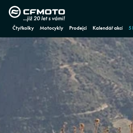
Čtyřkolky
Motocykly
Prodejci
Kalendář akcí
5