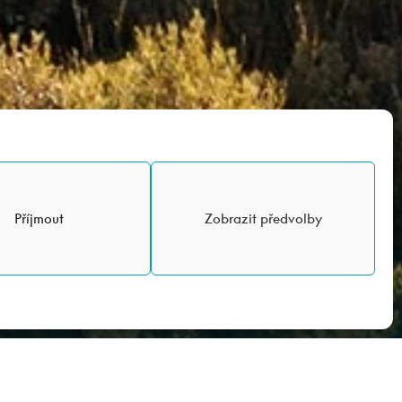
Příjmout
Zobrazit předvolby