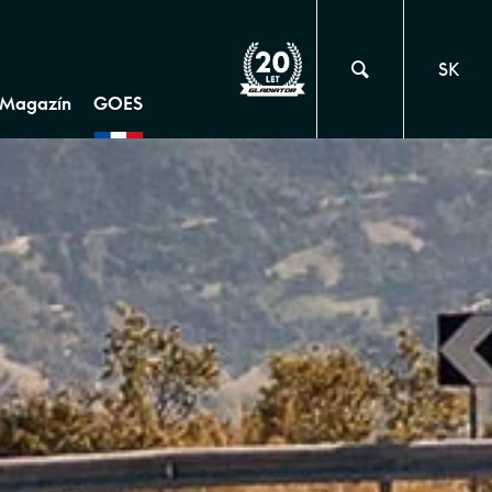
SK
Magazín
GOES