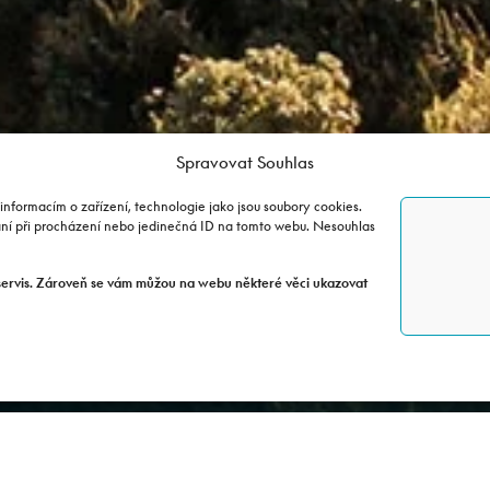
Spravovat Souhlas
informacím o zařízení, technologie jako jsou soubory cookies.
ání při procházení nebo jedinečná ID na tomto webu. Nesouhlas
ěje...
servis. Zároveň se vám můžou na webu některé věci ukazovat