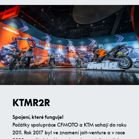
KTMR2R
Spojení, které funguje!
Počátky spolupráce CFMOTO a KTM sahají do roku
2011. Rok 2017 byl ve znamení joit-venture a v roce