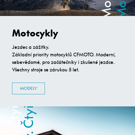
Motocykly
Jezdec a zážitky.
Základní priority motocyklů CFMOTO. Moderní,
sebevědomé, pro začátečníky i zkušené jezdce.
Všechny stroje se zárukou 5 let.
Čtyřkolky. Čtyřkolky.
Čtyřkolky. Čtyřkolky.
MODELY