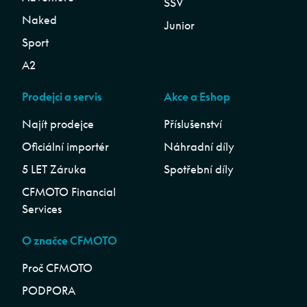
SSV
Naked
Junior
Sport
A2
Prodejci a servis
Akce a Eshop
Najít prodejce
Příslušenství
Oficiální importér
Náhradní díly
5 LET Záruka
Spotřební díly
CFMOTO Financial
Services
O značce CFMOTO
Proč CFMOTO
PODPORA