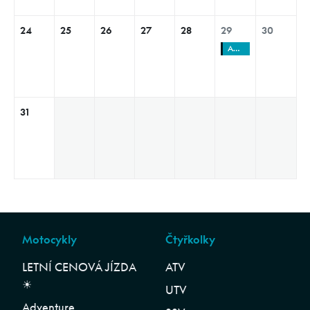
24
25
26
27
28
29
30
AGRO SHOW Jakubovice
31
Motocykly
Čtyřkolky
LETNÍ CENOVÁ JÍZDA
ATV
☀︎
UTV
Adventure