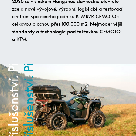
2020 se v čínském Hangzhou slavnostně otevřelo
Příslušenství. Příslušenství.
Příslušenství. Příslušenství.
zcela nové vývojové, výrobní, logistické a testovací
centrum společného podniku KTMR2R-CFMOTO s
celkovou plochou přes 100.000 m2. Nejmodernější
standardy a technologie pod taktovkou CFMOTO
a KTM.