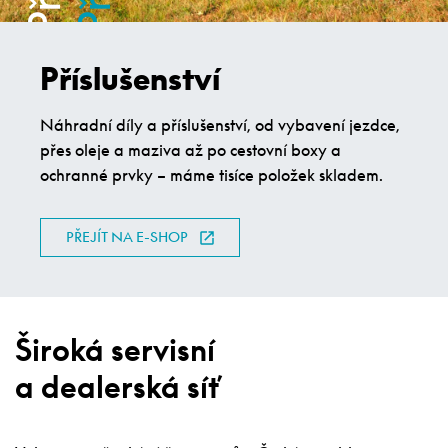
Příslušenství
Náhradní díly a příslušenství, od vybavení jezdce,
přes oleje a maziva až po cestovní boxy a
ochranné prvky – máme tisíce položek skladem.
PŘEJÍT NA E-SHOP
Široká servisní
a dealerská síť