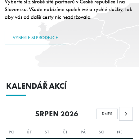
Vyberte si z široké sítě partnerů v České republice i na
Slovensku. Všude nabízíme spolehlivé a rychlé služby, tak
aby vás od další cesty nic nezdržovalo.
VYBERTE SI PRODEJCE
KALENDÁŘ AKCÍ
SRPEN 2026
DNES
PO
ÚT
ST
ČT
PÁ
SO
NE