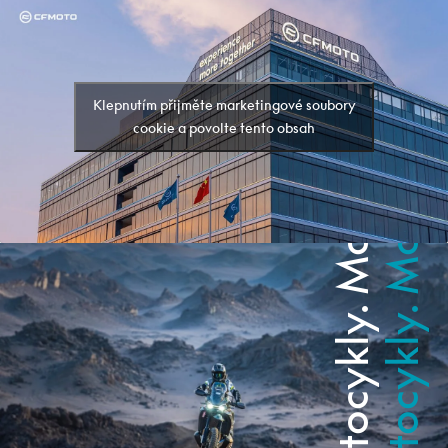
Motocykly. Motocykly.
Motocykly. Motocykly.
Klepnutím přijměte marketingové soubory
cookie a povolte tento obsah