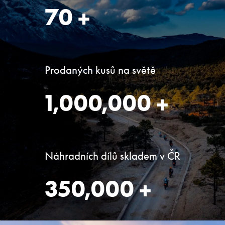
70
+
Prodaných kusů na světě
1,000,000
+
Náhradních dílů skladem v ČR
350,000
+