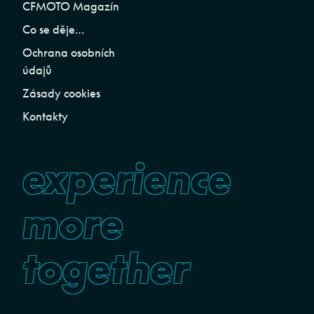
CFMOTO Magazín
Co se děje…
Ochrana osobních
údajů
Zásady cookies
Kontakty
experience
more
together