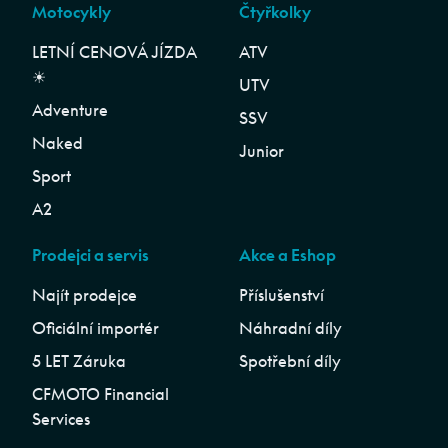
Motocykly
Čtyřkolky
LETNÍ CENOVÁ JÍZDA
ATV
☀︎
UTV
Adventure
SSV
Naked
Junior
Sport
A2
Prodejci a servis
Akce a Eshop
Najít prodejce
Příslušenství
Oficiální importér
Náhradní díly
5 LET Záruka
Spotřební díly
CFMOTO Financial
Services