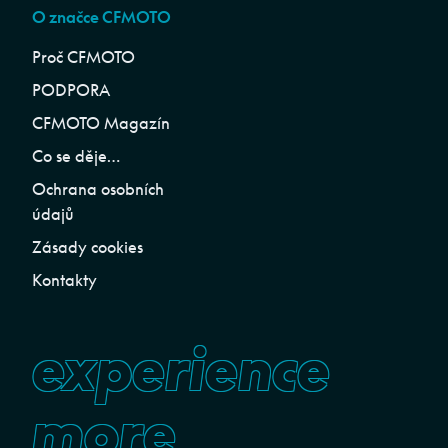
O značce CFMOTO
Proč CFMOTO
PODPORA
CFMOTO Magazín
Co se děje…
Ochrana osobních
údajů
Zásady cookies
Kontakty
experience
more