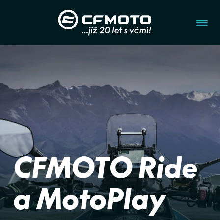
CFMOTO Ride
a MotoPlay