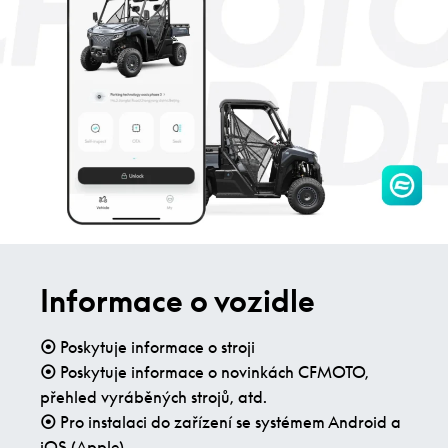
Informace o vozidle
⦿
Poskytuje informace o stroji
⦿
Poskytuje informace o novinkách CFMOTO,
přehled vyráběných strojů, atd.
⦿
Pro instalaci do zařízení se systémem Android a
iOS (Apple)