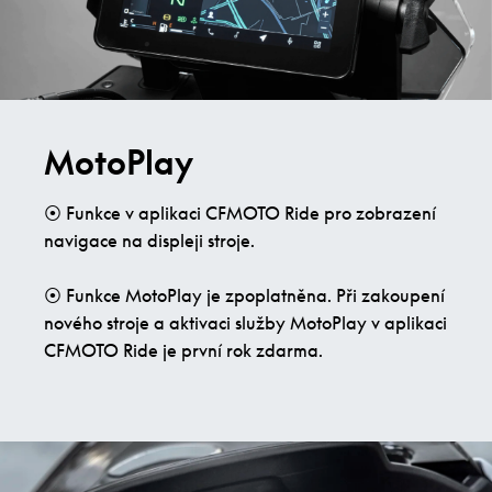
MotoPlay
⦿ Funkce v aplikaci CFMOTO Ride pro zobrazení
navigace na displeji stroje.
⦿ Funkce MotoPlay je zpoplatněna. Při zakoupení
nového stroje a aktivaci služby MotoPlay v aplikaci
CFMOTO Ride je první rok zdarma.