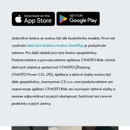
Jednotlivé funkce se mohou lišit dle konkrétního modelu. První rok
využívání
datových služeb a funkce MotoPlay
je poskytován
zdarma. Pro další období jsou tyto funkce zpoplatněny.
Poskytovatelem a provozovatelem aplikace CFMOTO Ride včetně
datových služeb je společnost CFMOTO (Zhejiang
CFMOTO Power CO., LTD). Aplikace a datové služby mohou být
dále zpoplatněny. Journeyman CZ s.r.o. není poskytovatelem ani
neprovozuje aplikaci CFMOTO Ride ani související datové služby a
nenese odpovědnost za jejich dostupnost, funkčnost ani cenové
podmínky a jejich změny.