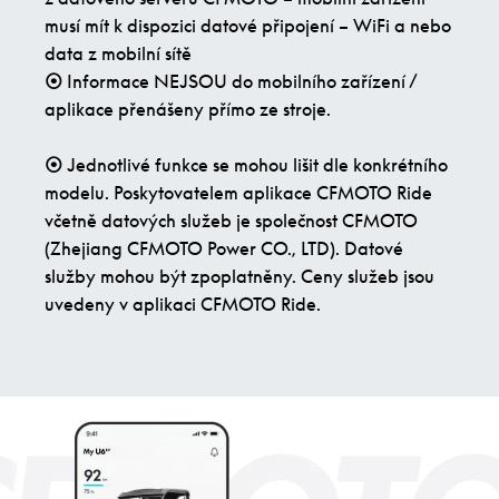
musí mít k dispozici datové připojení – WiFi a nebo
data z mobilní sítě
⦿
Informace NEJSOU do mobilního zařízení /
aplikace přenášeny přímo ze stroje.
⦿
Jednotlivé funkce se mohou lišit dle konkrétního
modelu. Poskytovatelem aplikace CFMOTO Ride
včetně datových služeb je společnost CFMOTO
(Zhejiang CFMOTO Power CO., LTD). Datové
služby mohou být zpoplatněny. Ceny služeb jsou
uvedeny v aplikaci CFMOTO Ride.