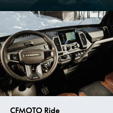
CFMOTO Ride