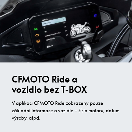
CFMOTO Ride a
vozidlo bez T-BOX
V aplikaci CFMOTO Ride zobrazeny pouze
základní informace o vozidle – číslo motoru, datum
výroby, atpd.