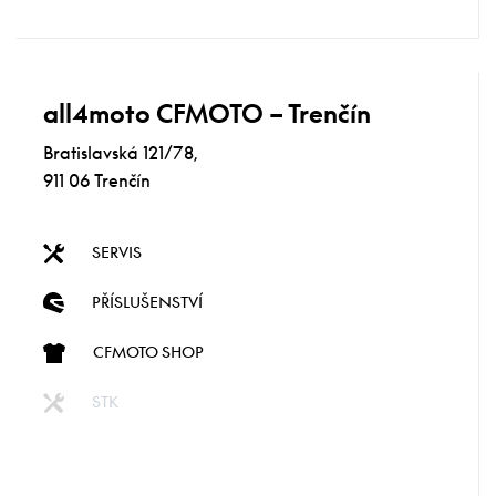
all4moto CFMOTO – Trenčín
Bratislavská 121/78,
911 06 Trenčín
SERVIS
PŘÍSLUŠENSTVÍ
CFMOTO SHOP
STK