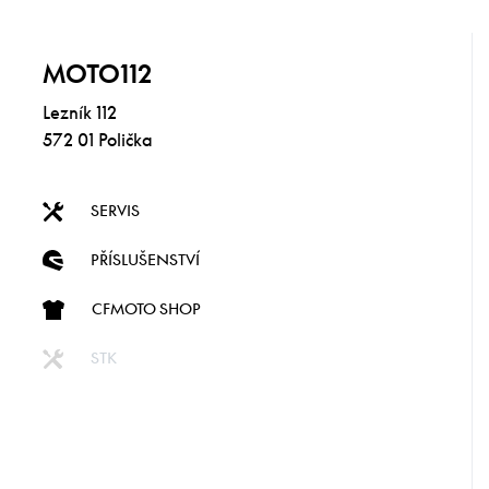
MOTO112
Lezník 112
572 01 Polička
SERVIS
PŘÍSLUŠENSTVÍ
CFMOTO SHOP
STK