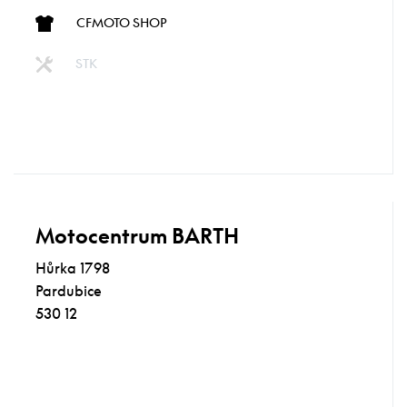
CFMOTO SHOP
STK
Motocentrum BARTH
Hůrka 1798
Pardubice
530 12