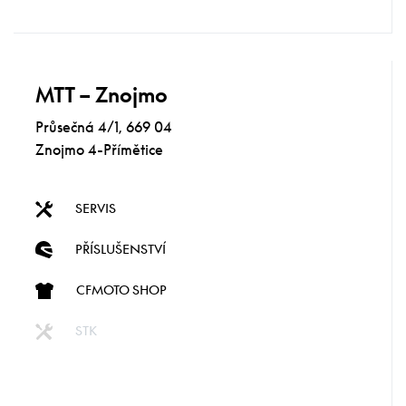
MTT – Znojmo
Průsečná 4/1, 669 04
Znojmo 4-Přímětice
SERVIS
PŘÍSLUŠENSTVÍ
CFMOTO SHOP
STK