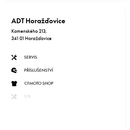
ADT Horažďovice
Komenského 213,
341 01 Horažďovice
SERVIS
PŘÍSLUŠENSTVÍ
CFMOTO SHOP
STK