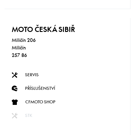
MOTO ČESKÁ SIBIŘ
Miličín 206
Miličín
257 86
SERVIS
PŘÍSLUŠENSTVÍ
CFMOTO SHOP
STK