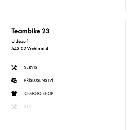
Teambike 23
U Jezu 1
543 02 Vrchlabí 4
SERVIS
PŘÍSLUŠENSTVÍ
CFMOTO SHOP
STK