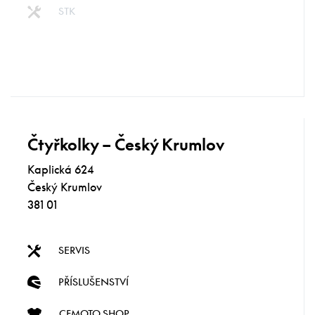
STK
Čtyřkolky – Český Krumlov
Kaplická 624
Český Krumlov
381 01
SERVIS
PŘÍSLUŠENSTVÍ
CFMOTO SHOP