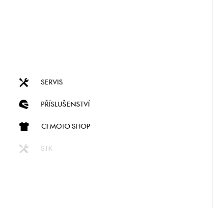
SERVIS
PŘÍSLUŠENSTVÍ
CFMOTO SHOP
STK