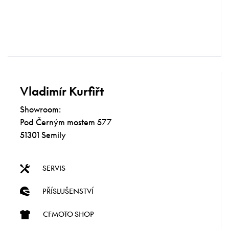
Vladimír Kurfiřt
Showroom:
Pod Černým mostem 577
51301 Semily
SERVIS
PŘÍSLUŠENSTVÍ
CFMOTO SHOP