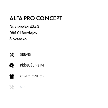
ALFA PRO CONCEPT
Duklianska 4340
085 01 Bardejov
Slovensko
SERVIS
PŘÍSLUŠENSTVÍ
CFMOTO SHOP
STK