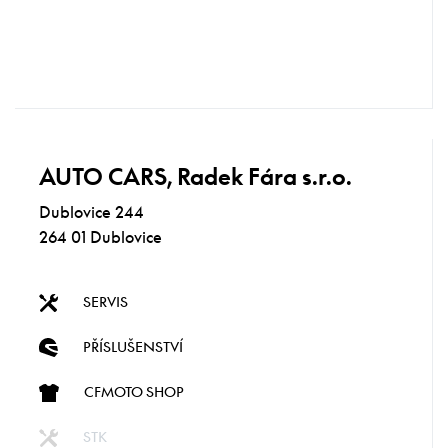
AUTO CARS, Radek Fára s.r.o.
Dublovice 244
264 01 Dublovice
SERVIS
PŘÍSLUŠENSTVÍ
CFMOTO SHOP
STK