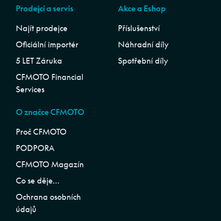
Prodejci a servis
Akce a Eshop
Najít prodejce
Příslušenství
Oficiální importér
Náhradní díly
5 LET Záruka
Spotřební díly
CFMOTO Financial
Services
O značce CFMOTO
Proč CFMOTO
PODPORA
CFMOTO Magazín
Co se děje…
Ochrana osobních
údajů