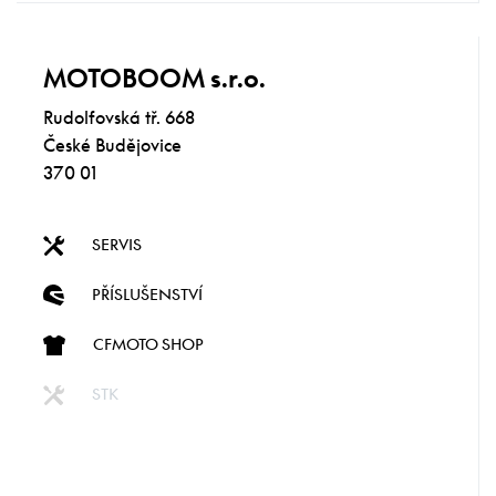
MOTOBOOM s.r.o.
Rudolfovská tř. 668
České Budějovice
370 01
SERVIS
PŘÍSLUŠENSTVÍ
CFMOTO SHOP
STK