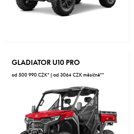
GLADIATOR U10 PRO
od 500 990 CZK* | od 3064 CZK měsíčně**