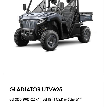
GLADIATOR UTV625
od 300 990 CZK* | od 1841 CZK měsíčně**