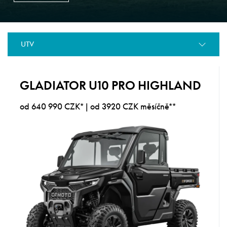
UTV
GLADIATOR U10 PRO HIGHLAND
od 640 990 CZK* | od 3920 CZK měsíčně**