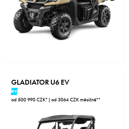
GLADIATOR U6 EV
ev
od 500 990 CZK* | od 3064 CZK měsíčně**