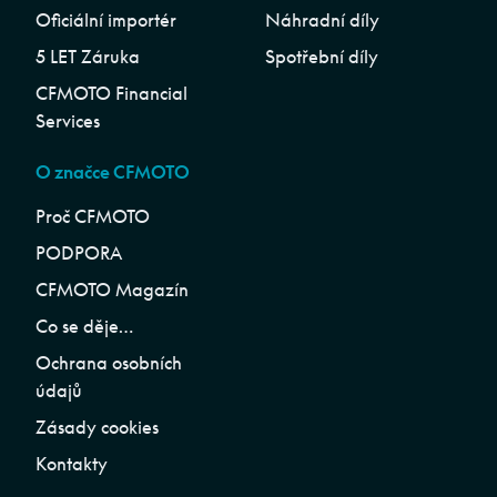
Oficiální importér
Náhradní díly
5 LET Záruka
Spotřební díly
CFMOTO Financial
Services
O značce CFMOTO
Proč CFMOTO
PODPORA
CFMOTO Magazín
Co se děje…
Ochrana osobních
údajů
Zásady cookies
Kontakty