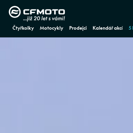
Čtyřkolky
Motocykly
Prodejci
Kalendář akcí
5