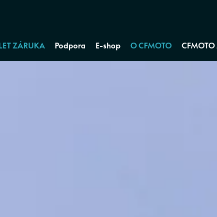
 LET ZÁRUKA
Podpora
E-shop
O CFMOTO
CFMOTO 