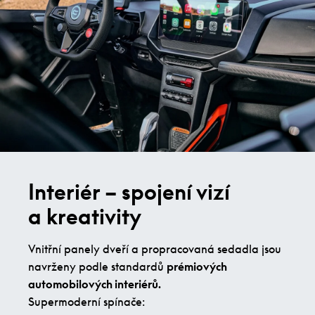
Interiér – spojení vizí
a kreativity
Vnitřní panely dveří a propracovaná sedadla jsou
navrženy podle standardů
prémiových
automobilových interiérů.
Supermoderní spínače: