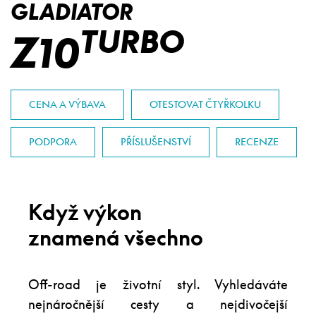
GLADIATOR
TURBO
Z10
CENA A VÝBAVA
OTESTOVAT ČTYŘKOLKU
PODPORA
PŘÍSLUŠENSTVÍ
RECENZE
Když výkon
znamená všechno
Off-road je životní styl. Vyhledáváte
nejnáročnější cesty a nejdivočejší