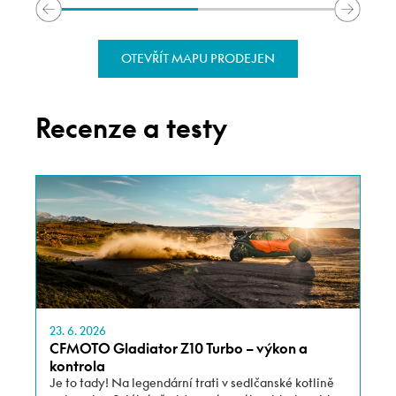
OTEVŘÍT MAPU PRODEJEN
Recenze a testy
23. 6. 2026
CFMOTO Gladiator Z10 Turbo – výkon a
kontrola
Je to tady! Na legendární trati v sedlčanské kotlině