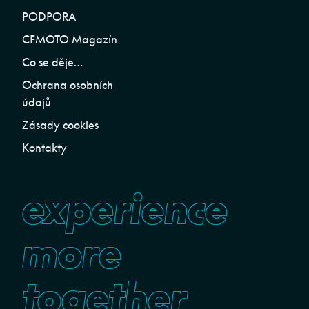
PODPORA
CFMOTO Magazín
Co se děje…
Ochrana osobních
údajů
Zásady cookies
Kontakty
experience
more
together