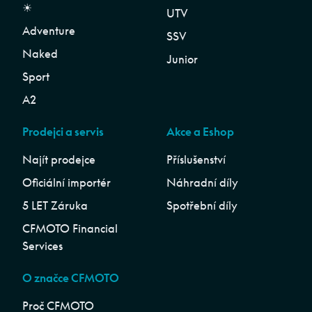
☀︎
UTV
Adventure
SSV
Naked
Junior
Sport
A2
Prodejci a servis
Akce a Eshop
Najít prodejce
Příslušenství
Oficiální importér
Náhradní díly
5 LET Záruka
Spotřební díly
CFMOTO Financial
Services
O značce CFMOTO
Proč CFMOTO