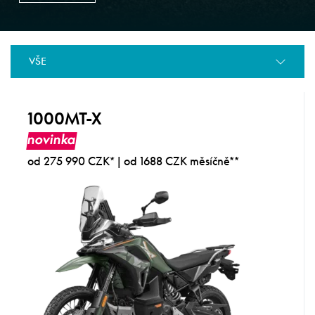
VŠE
1000MT-X
novinka
od 275 990 CZK* | od 1688 CZK měsíčně**