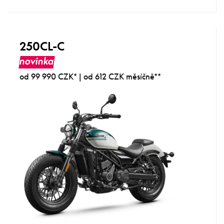
250CL-C
novinka
od 99 990 CZK* | od 612 CZK měsíčně**