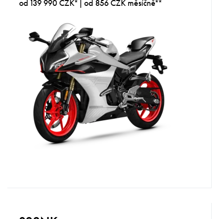
od 139 990 CZK* | od 856 CZK měsíčně**