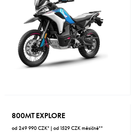
800MT EXPLORE
od 249 990 CZK* | od 1529 CZK měsíčně**