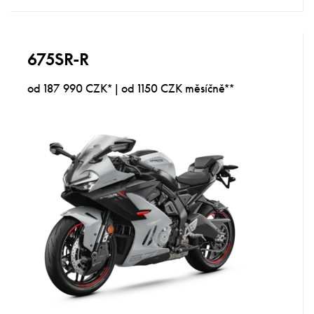
675SR-R
od 187 990 CZK* | od 1150 CZK měsíčně**