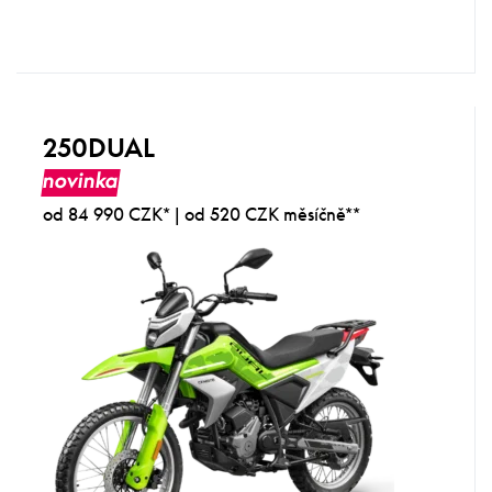
250DUAL
novinka
od 84 990 CZK* | od 520 CZK měsíčně**