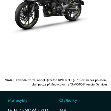
*DMOC základní verze modelu (včetně DPH a PHE). | **Částka bez pojištění,
platí pouze při financování s CFMOTO Financial Services
Motocykly
Čtyřkolky
LETNÍ CENOVÁ JÍZDA
ATV