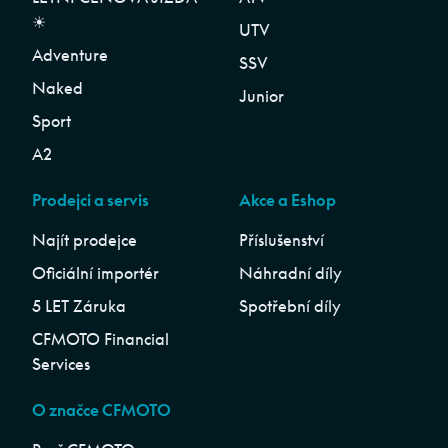
☀︎
UTV
Adventure
SSV
Naked
Junior
Sport
A2
Prodejci a servis
Akce a Eshop
Najít prodejce
Příslušenství
Oficiální importér
Náhradní díly
5 LET Záruka
Spotřební díly
CFMOTO Financial
Services
O značce CFMOTO