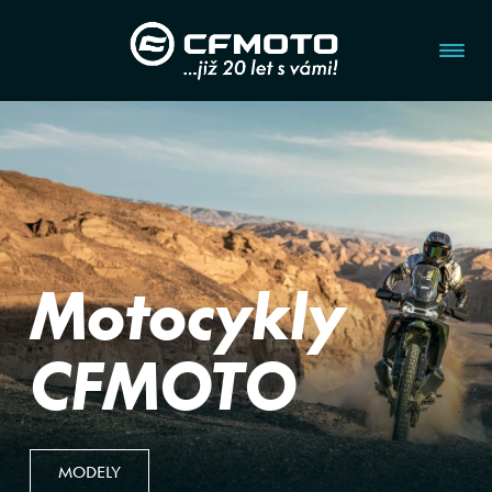
Motocykly
CFMOTO
MODELY