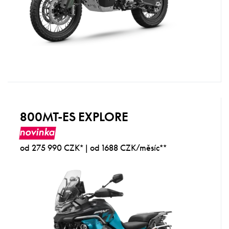
800MT-ES EXPLORE
novinka
od 275 990 CZK* | od 1688 CZK/měsíc**