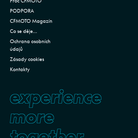
Proč CFMOTO
PODPORA
CFMOTO Magazín
Co se děje…
Ochrana osobních
údajů
Zásady cookies
Kontakty
experience
more
together