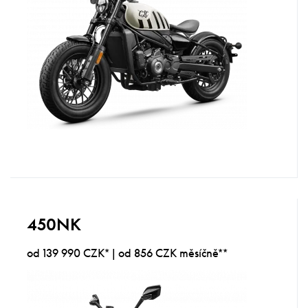
450NK
od 139 990 CZK* | od 856 CZK měsíčně**