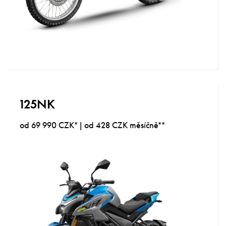
125NK
od 69 990 CZK* | od 428 CZK měsíčně**