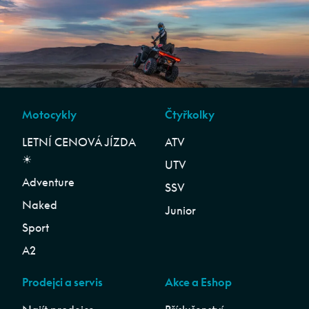
Motocykly
Čtyřkolky
LETNÍ CENOVÁ JÍZDA
ATV
☀︎
UTV
Adventure
SSV
Naked
Junior
Sport
A2
Prodejci a servis
Akce a Eshop