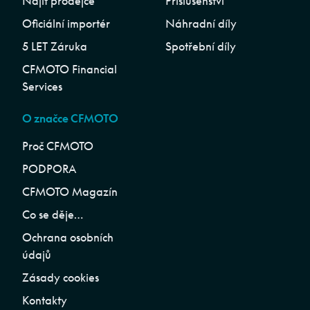
Najít prodejce
Příslušenství
Oficiální importér
Náhradní díly
5 LET Záruka
Spotřební díly
CFMOTO Financial
Services
O značce CFMOTO
Proč CFMOTO
PODPORA
CFMOTO Magazín
Co se děje…
Ochrana osobních
údajů
Zásady cookies
Kontakty