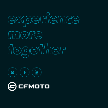
experience
more
together