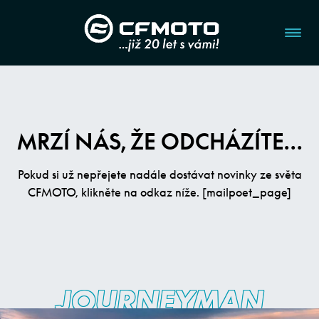
MRZÍ NÁS, ŽE ODCHÁZÍTE…
Pokud si už nepřejete nadále dostávat novinky ze světa
CFMOTO, klikněte na odkaz níže. [mailpoet_page]
JOURNEYMAN