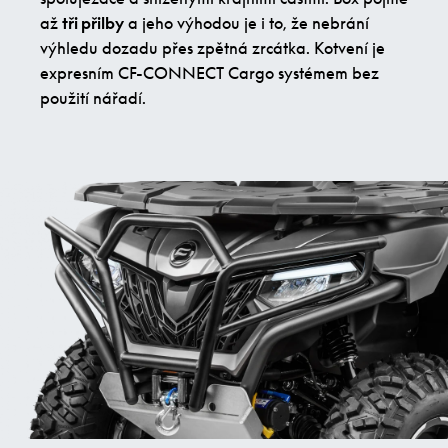
až
tři přilby
a jeho výhodou je i to, že nebrání
výhledu dozadu přes zpětná zrcátka. Kotvení je
expresním CF-CONNECT Cargo systémem bez
použití nářadí.