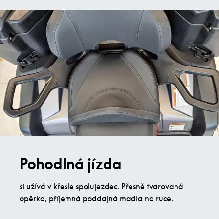
Pohodlná jízda
si užívá v křesle spolujezdec. Přesně tvarovaná
opěrka, příjemná poddajná madla na ruce.