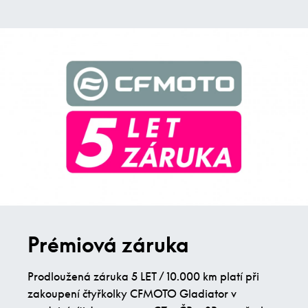
Prémiová záruka
Prodloužená záruka 5 LET / 10.000 km platí při
zakoupení čtyřkolky CFMOTO Gladiator v