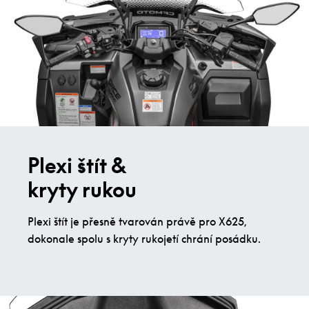
Plexi štít &
kryty rukou
Plexi štít je přesně tvarován právě pro X625,
dokonale spolu s kryty rukojetí chrání posádku.