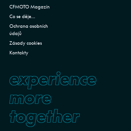
CFMOTO Magazín
Co se děje…
Ochrana osobních
údajů
Zásady cookies
Kontakty
experience
more
together