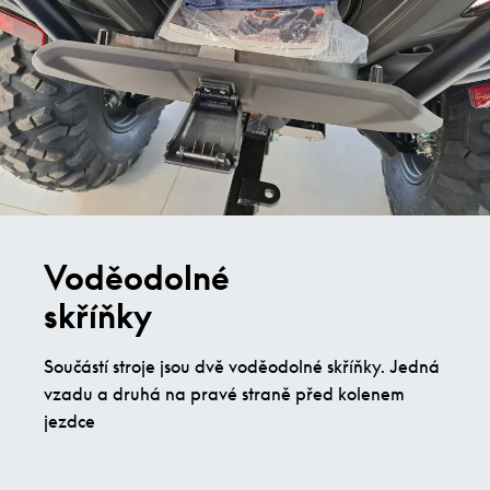
Voděodolné
skříňky
Součástí stroje jsou dvě voděodolné skříňky. Jedná
vzadu a druhá na pravé straně před kolenem
jezdce