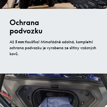
Ochrana
podvozku
Až
5 mm
tloušťka! Mimořádně odolná, kompletní
ochrana podvozku je vyrobena ze slitiny vzácných
kovů.