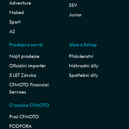
Adventure
SSV
Naked
Junior
Sport
A2
Prodejci a servis
Akce a Eshop
Najít prodejce
Příslušenství
Oficiální importér
Náhradní díly
5 LET Záruka
Spotřební díly
CFMOTO Financial
Services
O značce CFMOTO
Proč CFMOTO
PODPORA