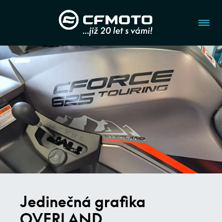
Jedinečná grafika
OVERLAND