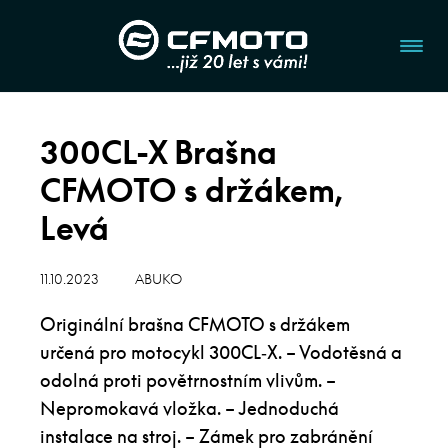
300CL-X Brašna
CFMOTO s držákem,
Levá
11.10.2023
ABUKO
Originální brašna CFMOTO s držákem
určená pro motocykl 300CL‑X. – Vodotěsná a
odolná proti povětrnostním vlivům. –
Nepromokavá vložka. – Jednoduchá
instalace na stroj. – Zámek pro zabránění