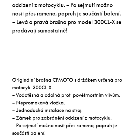
odcizení z motocyklu. – Po sejmutí možno
nosit přes rameno, popruh je součástí balení.
– Levá a pravá brašna pro model 300CL-X se
prodávají samostatně!
Originální brašna CFMOTO s držákem určená pro
motocykl 300CL‑X.
– Vodotěsná a odolná proti povětrnostním vlivům.
– Nepromokavá vložka.
– Jednoduchá instalace na stroj.
– Zámek pro zabránění odcizení z motocyklu.
– Po sejmutí možno nosit přes rameno, popruh je
součástí balení.