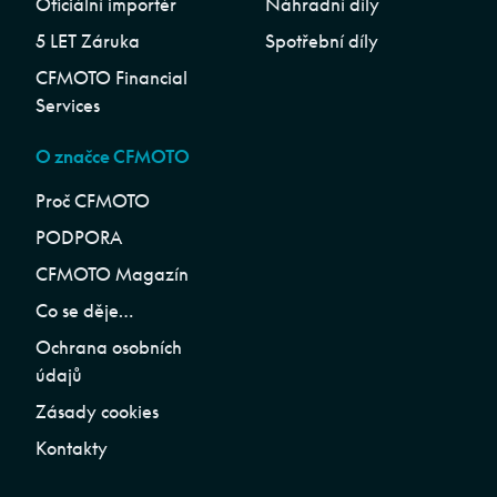
Oficiální importér
Náhradní díly
5 LET Záruka
Spotřební díly
CFMOTO Financial
Services
O značce CFMOTO
Proč CFMOTO
PODPORA
CFMOTO Magazín
Co se děje…
Ochrana osobních
údajů
Zásady cookies
Kontakty