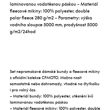
laminovanou vodotěsnou páskou – Materiál
fleecové mikiny: 100% polyester, double
polar fleece 280 g/m2 – Parametry: výška
vodního sloupce 5000 mm, prodyšnost 5000
g/m2/24hod
Set nepromokavé dámské bundy a fleecové mikiny
z oficiální kolekce CFMOTO. Možno nosit
samostatně nebo dohromady, vhodné na čtyřkolku
i pro volný čas.
– Materiál bundy: 100% polyester, utěsnění švů
laminovanou vodotěsnou páskou
– Materiál fleecové mikiny: 100% polyester, double