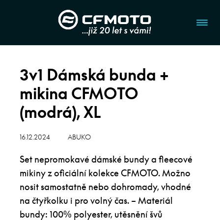
3v1 Dámská bunda +
mikina CFMOTO
(modrá), XL
16.12.2024
ABUKO
Set nepromokavé dámské bundy a fleecové
mikiny z oficiální kolekce CFMOTO. Možno
nosit samostatně nebo dohromady, vhodné
na čtyřkolku i pro volný čas. – Materiál
bundy: 100% polyester, utěsnění švů