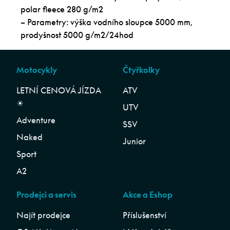
polar fleece 280 g/m2
– Parametry: výška vodního sloupce 5000 mm,
prodyšnost 5000 g/m2/24hod
Motocykly
Čtyřkolky
LETNÍ CENOVÁ JÍZDA
ATV
☀︎
UTV
Adventure
SSV
Naked
Junior
Sport
A2
Prodejci a servis
Akce a Eshop
Najít prodejce
Příslušenství