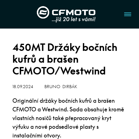
450MT Držáky bočních
kufrů a brašen
CFMOTO/Westwind
18.09.2024
BRUNO DIRBÁK
Originální držáky bočních kufrů a brašen
CFMOTO a Westwind. Sada obsahuje kromě
vlastních nosičů také přepracovaný kryt
výfuku a nové podsedlové plasty s
instalačními otvory.