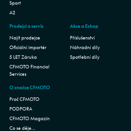
Sport
A2
Prodejci a servis
Akce a Eshop
Najít prodejce
Příslušenství
Oficiální importér
Náhradní díly
5 LET Záruka
Spotřební díly
CFMOTO Financial
Services
O značce CFMOTO
Proč CFMOTO
PODPORA
CFMOTO Magazín
Co se děje…