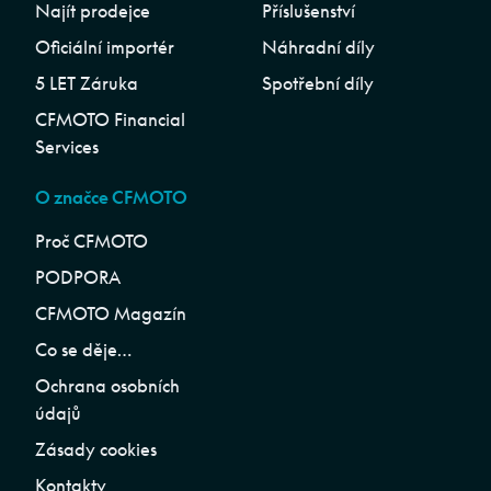
Najít prodejce
Příslušenství
Oficiální importér
Náhradní díly
5 LET Záruka
Spotřební díly
CFMOTO Financial
Services
O značce CFMOTO
Proč CFMOTO
PODPORA
CFMOTO Magazín
Co se děje…
Ochrana osobních
údajů
Zásady cookies
Kontakty