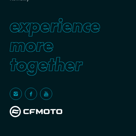
experience
more
together