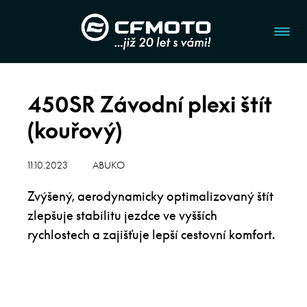
450SR Závodní plexi štít
(kouřový)
11.10.2023
ABUKO
Zvýšený, aerodynamicky optimalizovaný štít
zlepšuje stabilitu jezdce ve vyšších
rychlostech a zajišťuje lepší cestovní komfort.