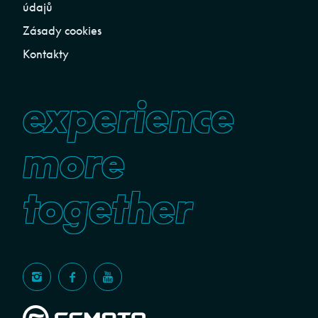
údajů
Zásady cookies
Kontakty
experience
more
together