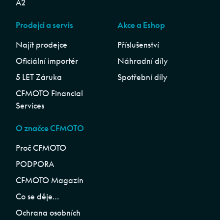
A2
Prodejci a servis
Akce a Eshop
Najít prodejce
Příslušenství
Oficiální importér
Náhradní díly
5 LET Záruka
Spotřební díly
CFMOTO Financial
Services
O značce CFMOTO
Proč CFMOTO
PODPORA
CFMOTO Magazín
Co se děje…
Ochrana osobních