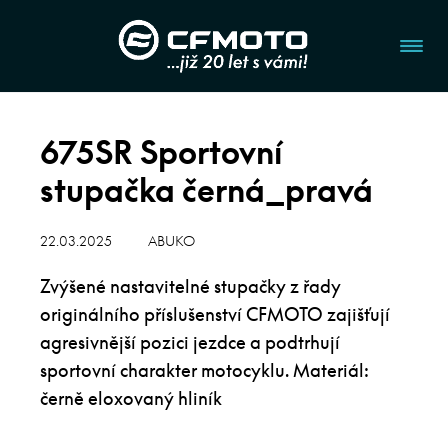
675SR Sportovní
stupačka černá_pravá
22.03.2025
ABUKO
Zvýšené nastavitelné stupačky z řady
originálního příslušenství CFMOTO zajišťují
agresivnější pozici jezdce a podtrhují
sportovní charakter motocyklu. Materiál:
černě eloxovaný hliník