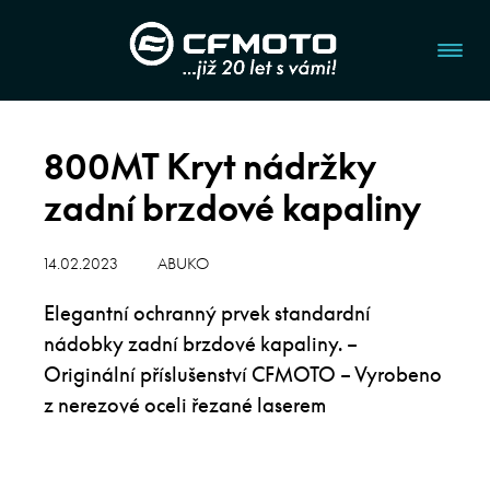
800MT Kryt nádržky
zadní brzdové kapaliny
14.02.2023
ABUKO
Elegantní ochranný prvek standardní
nádobky zadní brzdové kapaliny. –
Originální příslušenství CFMOTO – Vyrobeno
z nerezové oceli řezané laserem