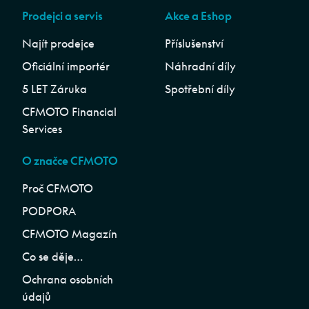
Prodejci a servis
Akce a Eshop
Najít prodejce
Příslušenství
Oficiální importér
Náhradní díly
5 LET Záruka
Spotřební díly
CFMOTO Financial
Services
O značce CFMOTO
Proč CFMOTO
PODPORA
CFMOTO Magazín
Co se děje…
Ochrana osobních
údajů