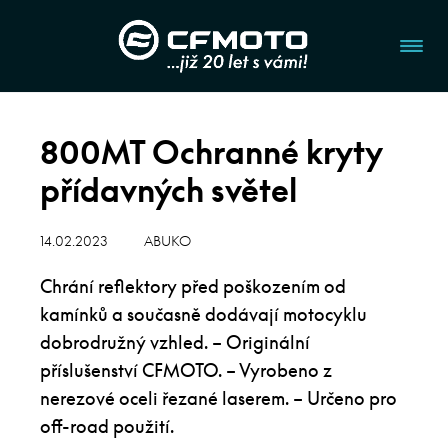
800MT Ochranné kryty
přídavných světel
14.02.2023
ABUKO
Chrání reflektory před poškozením od
kamínků a současně dodávají motocyklu
dobrodružný vzhled. – Originální
příslušenství CFMOTO. – Vyrobeno z
nerezové oceli řezané laserem. – Určeno pro
off-road použití.