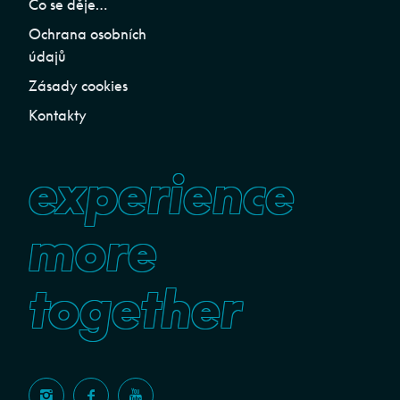
Co se děje…
Ochrana osobních
údajů
Zásady cookies
Kontakty
experience
more
together