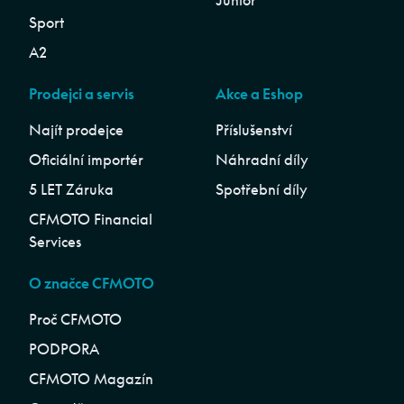
Junior
Sport
A2
Prodejci a servis
Akce a Eshop
Najít prodejce
Příslušenství
Oficiální importér
Náhradní díly
5 LET Záruka
Spotřební díly
CFMOTO Financial
Services
O značce CFMOTO
Proč CFMOTO
PODPORA
CFMOTO Magazín