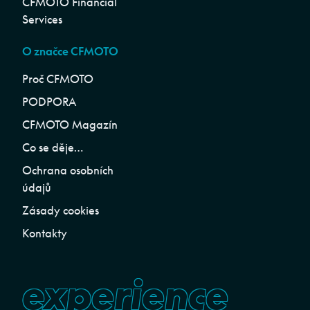
CFMOTO Financial
Services
O značce CFMOTO
Proč CFMOTO
PODPORA
CFMOTO Magazín
Co se děje…
Ochrana osobních
údajů
Zásady cookies
Kontakty
experience