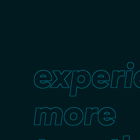
experi
more