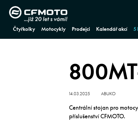
Čtyřkolky
Motocykly
Prodejci
Kalendář akcí
5
800MT-
14.03.2025
ABUKO
Centrální stojan pro motoc
příslušenství CFMOTO.