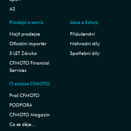
A2
Prodejci a servis
Akce a Eshop
Najít prodejce
Příslušenství
Oficiální importér
Náhradní díly
5 LET Záruka
Spotřební díly
CFMOTO Financial
Services
O značce CFMOTO
Proč CFMOTO
PODPORA
CFMOTO Magazín
Co se děje…