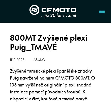
800MT Zvýšené plexi
Puig_TMAVÉ
11.10.2023
ABUKO
Zvýšené turistické plexi španělské značky
Puig navržené na míru CFMOTO 800MT. O
105 mm vyšší než originální plexi, snadná
instalace pomocí původních šroubů. K
dispozici v čiré, kouřové a tmavé barvě.