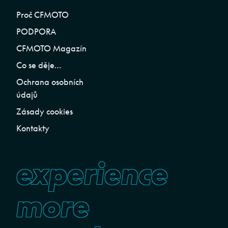
Proč CFMOTO
PODPORA
CFMOTO Magazín
Co se děje…
Ochrana osobních
údajů
Zásady cookies
Kontakty
experience
more