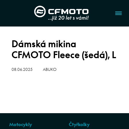
Dámská mikina
CFMOTO Fleece (šedá), L
08.06.2025
ABUKO
Motocykly
Čtyřkolky