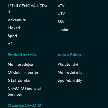
LETNÍ CENOVÁ JÍZDA
ATV
☀︎
UTV
Adventure
SSV
Naked
Junior
Sport
A2
Prodejci a servis
Akce a Eshop
Najít prodejce
Příslušenství
Oficiální importér
Náhradní díly
5 LET Záruka
Spotřební díly
CFMOTO Financial
Services
O značce CFMOTO