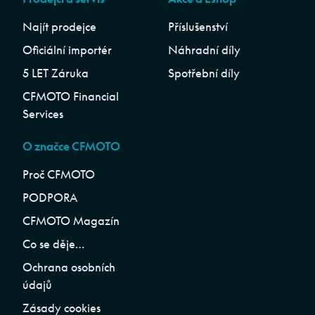
Najít prodejce
Příslušenství
Oficiální importér
Náhradní díly
5 LET Záruka
Spotřební díly
CFMOTO Financial
Services
O značce CFMOTO
Proč CFMOTO
PODPORA
CFMOTO Magazín
Co se děje…
Ochrana osobních
údajů
Zásady cookies