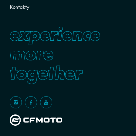
Kontakty
experience
more
together