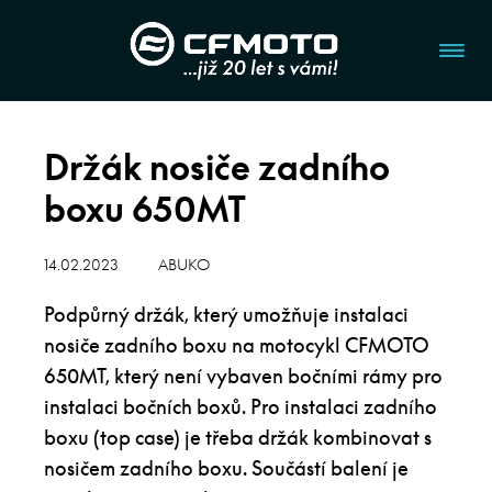
Držák nosiče zadního
boxu 650MT
14.02.2023
ABUKO
Podpůrný držák, který umožňuje instalaci
nosiče zadního boxu na motocykl CFMOTO
650MT, který není vybaven bočními rámy pro
instalaci bočních boxů. Pro instalaci zadního
boxu (top case) je třeba držák kombinovat s
nosičem zadního boxu. Součástí balení je