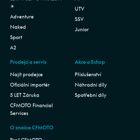
☀︎
UTV
Adventure
SSV
Naked
Junior
Sport
A2
Prodejci a servis
Akce a Eshop
Najít prodejce
Příslušenství
Oficiální importér
Náhradní díly
5 LET Záruka
Spotřební díly
CFMOTO Financial
Services
O značce CFMOTO