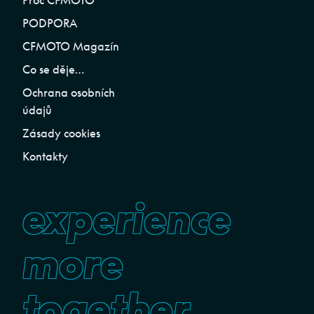
Proč CFMOTO
PODPORA
CFMOTO Magazín
Co se děje…
Ochrana osobních
údajů
Zásady cookies
Kontakty
experience
more
together