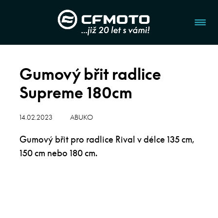
Gumový břit radlice
Supreme 180cm
14.02.2023
ABUKO
Gumový břit pro radlice Rival v délce 135 cm,
150 cm nebo 180 cm.