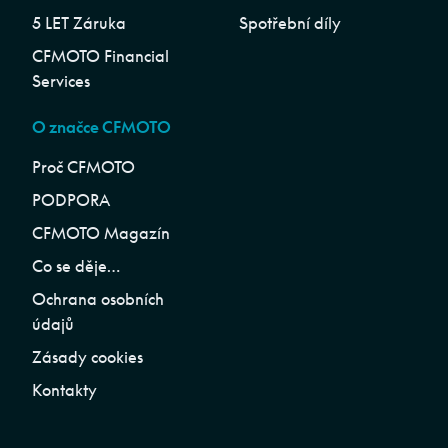
5 LET Záruka
Spotřební díly
CFMOTO Financial
Services
O značce CFMOTO
Proč CFMOTO
PODPORA
CFMOTO Magazín
Co se děje…
Ochrana osobních
údajů
Zásady cookies
Kontakty