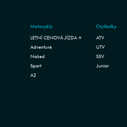
Motocykly
Čtyřkolky
LETNÍ CENOVÁ JÍZDA ☀︎
ATV
Adventure
UTV
Naked
SSV
Sport
Junior
A2