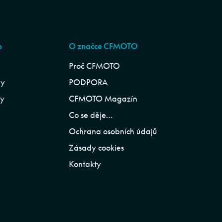
p
O značce CFMOTO
Proč CFMOTO
ly
PODPORA
ly
CFMOTO Magazín
Co se děje…
Ochrana osobních údajů
Zásady cookies
Kontakty