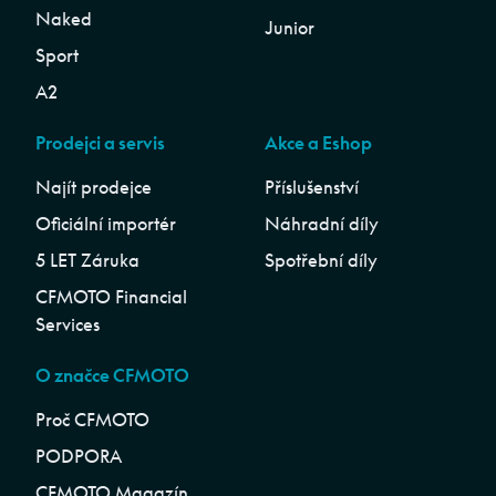
Naked
Junior
Sport
A2
Prodejci a servis
Akce a Eshop
Najít prodejce
Příslušenství
Oficiální importér
Náhradní díly
5 LET Záruka
Spotřební díly
CFMOTO Financial
Services
O značce CFMOTO
Proč CFMOTO
PODPORA
CFMOTO Magazín