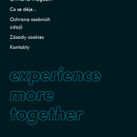
Co se děje…
Ochrana osobních
údajů
Zásady cookies
Kontakty
experience
more
together