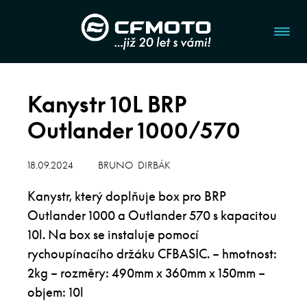
Kanystr 10L BRP
Outlander 1000/570
18.09.2024
BRUNO DIRBÁK
Kanystr, který doplňuje box pro BRP
Outlander 1000 a Outlander 570 s kapacitou
10l. Na box se instaluje pomocí
rychoupínacího držáku CFBASIC. – hmotnost:
2kg – rozměry: 490mm x 360mm x 150mm –
objem: 10l