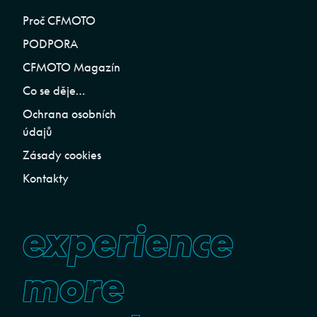
Proč CFMOTO
PODPORA
CFMOTO Magazín
Co se děje…
Ochrana osobních
údajů
Zásady cookies
Kontakty
experience
more