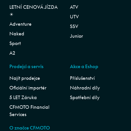
LETNÍ CENOVÁ JÍZDA
ATV
☀︎
UTV
Adventure
SSV
Naked
Junior
Sport
A2
Prodejci a servis
Akce a Eshop
Najít prodejce
Příslušenství
Oficiální importér
Náhradní díly
5 LET Záruka
Spotřební díly
CFMOTO Financial
Services
O značce CFMOTO