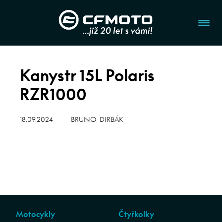
Kanystr 15L Polaris
RZR1000
18.09.2024
BRUNO DIRBÁK
Motocykly
Čtyřkolky