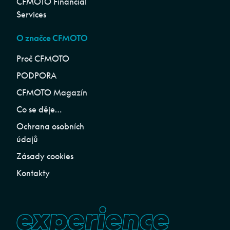
CFMOTO Financial
Services
O značce CFMOTO
Proč CFMOTO
PODPORA
CFMOTO Magazín
Co se děje…
Ochrana osobních
údajů
Zásady cookies
Kontakty
experience