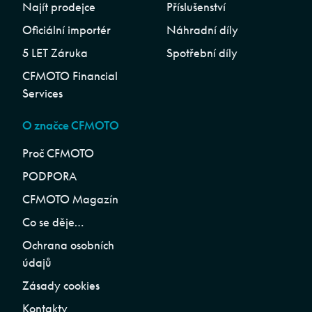
Najít prodejce
Příslušenství
Oficiální importér
Náhradní díly
5 LET Záruka
Spotřební díly
CFMOTO Financial
Services
O značce CFMOTO
Proč CFMOTO
PODPORA
CFMOTO Magazín
Co se děje…
Ochrana osobních
údajů
Zásady cookies
Kontakty