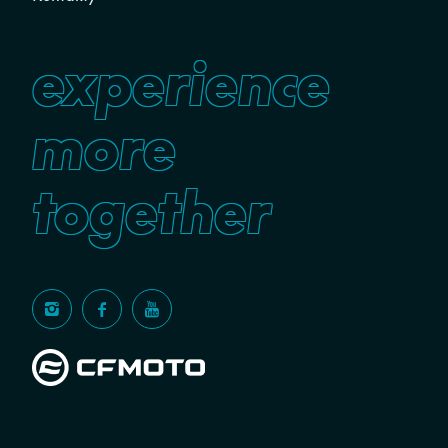
experience
more
together