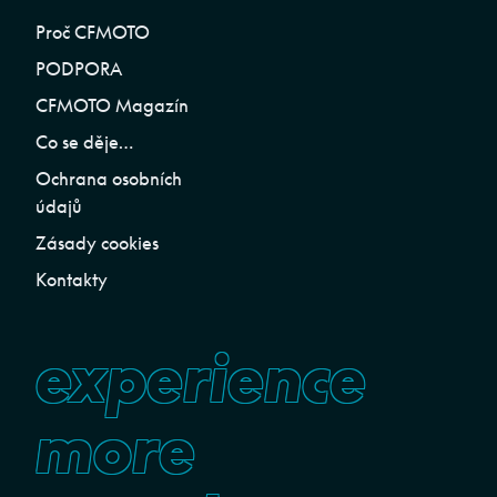
Proč CFMOTO
PODPORA
CFMOTO Magazín
Co se děje…
Ochrana osobních
údajů
Zásady cookies
Kontakty
experience
more