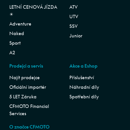
LETNÍ CENOVÁ JÍZDA
ATV
☀︎
UTV
Adventure
SSV
Naked
Junior
Sport
A2
Prodejci a servis
Akce a Eshop
Najít prodejce
Příslušenství
Oficiální importér
Náhradní díly
5 LET Záruka
Spotřební díly
CFMOTO Financial
Services
O značce CFMOTO