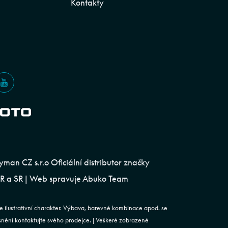
Kontakty
an CZ s.r.o Oficiální distributor značky
 a SR | Web spravuje
Abuko Team
e ilustrativní charakter. Výbava, barevné kombinace apod. se
esnění kontaktujte svého prodejce. | Veškeré zobrazené