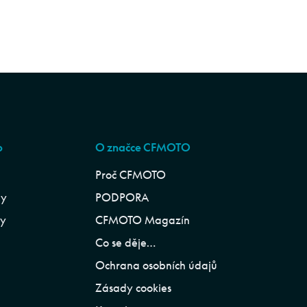
p
O značce CFMOTO
Proč CFMOTO
ly
PODPORA
ly
CFMOTO Magazín
Co se děje…
Ochrana osobních údajů
Zásady cookies