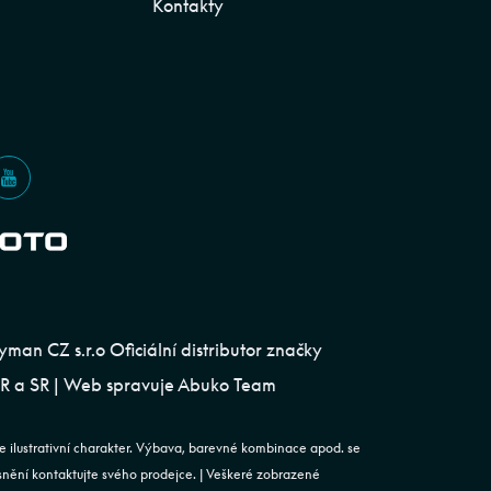
Kontakty
an CZ s.r.o Oficiální distributor značky
 a SR | Web spravuje
Abuko Team
e ilustrativní charakter. Výbava, barevné kombinace apod. se
esnění kontaktujte svého prodejce. | Veškeré zobrazené