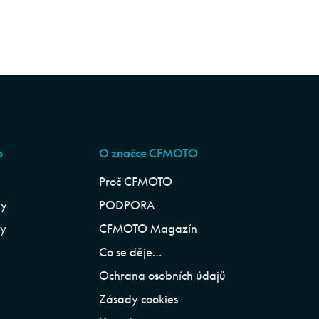
p
O značce CFMOTO
Proč CFMOTO
ly
PODPORA
ly
CFMOTO Magazín
Co se děje…
Ochrana osobních údajů
Zásady cookies