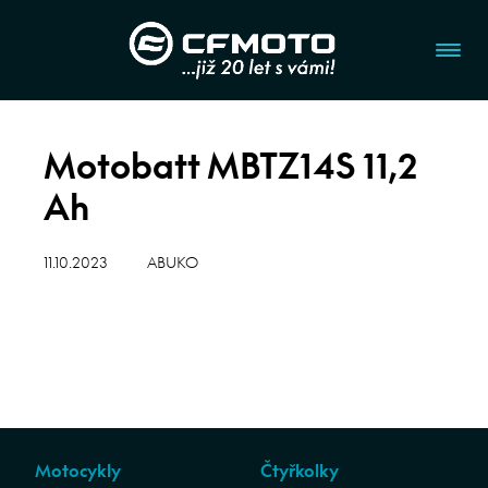
Motobatt MBTZ14S 11,2
Ah
11.10.2023
ABUKO
Motocykly
Čtyřkolky