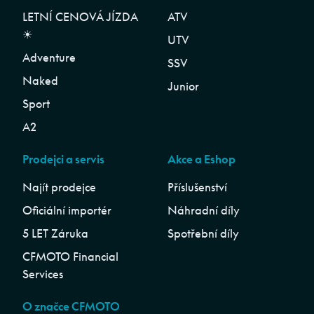
LETNÍ CENOVÁ JÍZDA
ATV
☀︎
UTV
Adventure
SSV
Naked
Junior
Sport
A2
Prodejci a servis
Akce a Eshop
Najít prodejce
Příslušenství
Oficiální importér
Náhradní díly
5 LET Záruka
Spotřební díly
CFMOTO Financial
Services
O značce CFMOTO