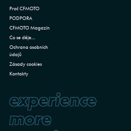
Proč CFMOTO
PODPORA
CFMOTO Magazín
Co se děje…
Ochrana osobních
údajů
Zásady cookies
Kontakty
experience
more