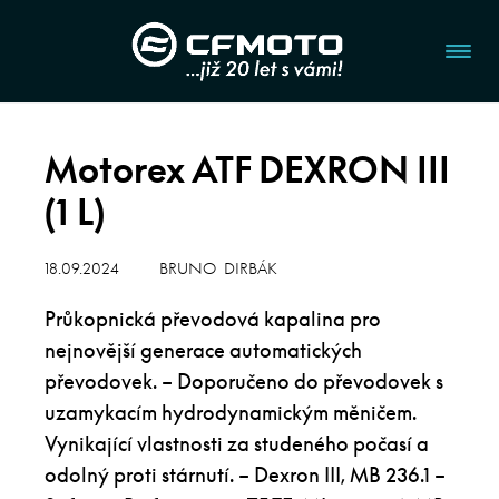
Motorex ATF DEXRON III
(1 L)
18.09.2024
BRUNO DIRBÁK
Průkopnická převodová kapalina pro
nejnovější generace automatických
převodovek. – Doporučeno do převodovek s
uzamykacím hydrodynamickým měničem.
Vynikající vlastnosti za studeného počasí a
odolný proti stárnutí. – Dexron III, MB 236.1 –