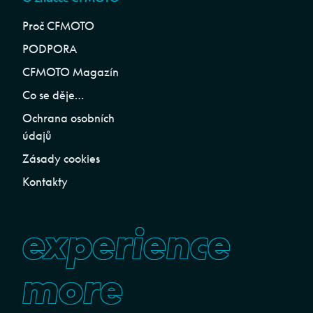
Proč CFMOTO
PODPORA
CFMOTO Magazín
Co se děje…
Ochrana osobních
údajů
Zásady cookies
Kontakty
experience
more