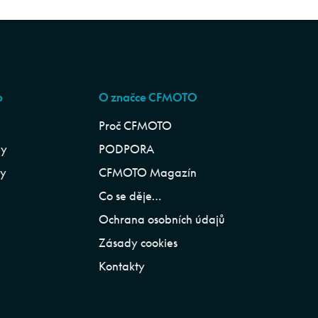
p
O značce CFMOTO
Proč CFMOTO
ly
PODPORA
ly
CFMOTO Magazín
Co se děje…
Ochrana osobních údajů
Zásady cookies
Kontakty