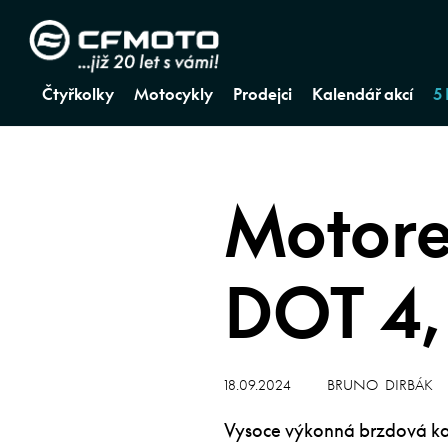
Čtyřkolky
Motocykly
Prodejci
Kalendář akcí
5
Motore
DOT 4,
18.09.2024
BRUNO DIRBÁK
Vysoce výkonná brzdová ka