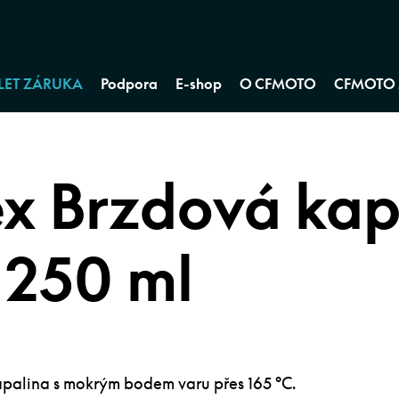
 LET ZÁRUKA
Podpora
E-shop
O CFMOTO
CFMOTO 
x Brzdová kap
 250 ml
palina s mokrým bodem varu přes 165 °C.