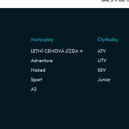
Motocykly
Čtyřkolky
LETNÍ CENOVÁ JÍZDA ☀︎
ATV
Adventure
UTV
Naked
SSV
Sport
Junior
A2