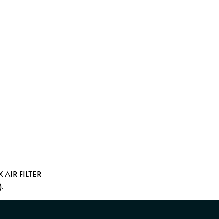
X AIR FILTER
).