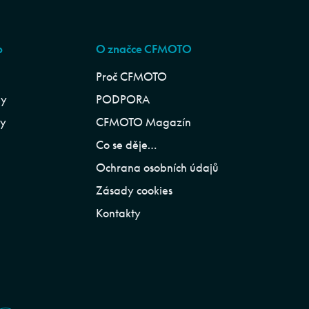
p
O značce CFMOTO
Proč CFMOTO
ly
PODPORA
ly
CFMOTO Magazín
Co se děje…
Ochrana osobních údajů
Zásady cookies
Kontakty