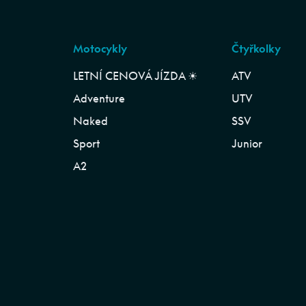
Motocykly
Čtyřkolky
LETNÍ CENOVÁ JÍZDA ☀︎
ATV
Adventure
UTV
Naked
SSV
Sport
Junior
A2