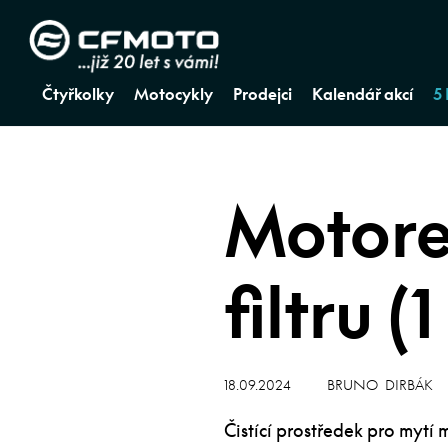
Čtyřkolky
Motocykly
Prodejci
Kalendář akcí
5
Motore
filtru (1
18.09.2024
BRUNO DIRBÁK
Čistící prostředek pro mytí 