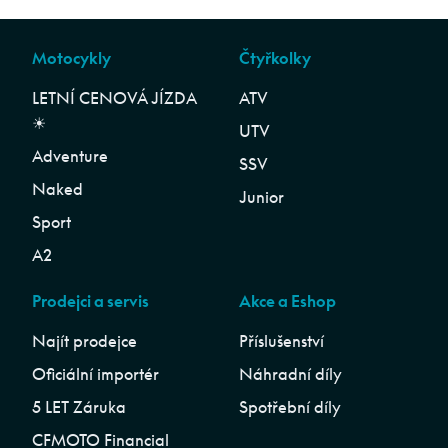
Motocykly
Čtyřkolky
LETNÍ CENOVÁ JÍZDA
ATV
☀︎
UTV
Adventure
SSV
Naked
Junior
Sport
A2
Prodejci a servis
Akce a Eshop
Najít prodejce
Příslušenství
Oficiální importér
Náhradní díly
5 LET Záruka
Spotřební díly
CFMOTO Financial