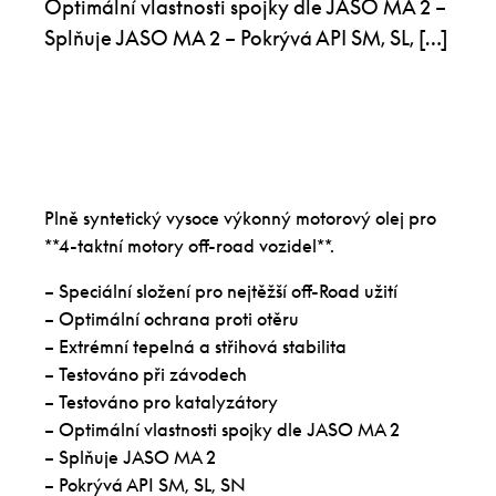
Optimální vlastnosti spojky dle JASO MA 2 –
Splňuje JASO MA 2 – Pokrývá API SM, SL, […]
Plně syntetický vysoce výkonný motorový olej pro
**4-taktní motory off-road vozidel**.
– Speciální složení pro nejtěžší off-Road užití
– Optimální ochrana proti otěru
– Extrémní tepelná a střihová stabilita
– Testováno při závodech
– Testováno pro katalyzátory
– Optimální vlastnosti spojky dle JASO MA 2
– Splňuje JASO MA 2
– Pokrývá API SM, SL, SN