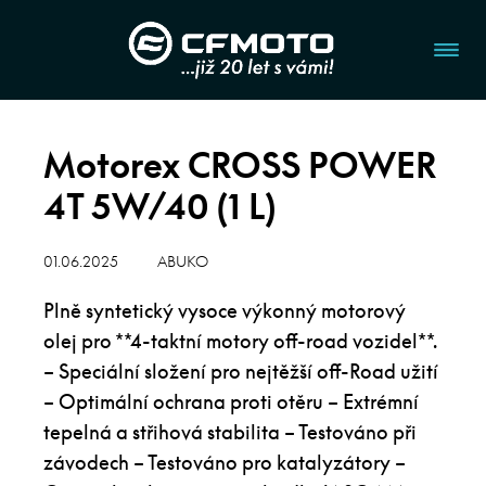
Motorex CROSS POWER
4T 5W/40 (1 L)
01.06.2025
ABUKO
Plně syntetický vysoce výkonný motorový
olej pro **4-taktní motory off-road vozidel**.
– Speciální složení pro nejtěžší off-Road užití
– Optimální ochrana proti otěru – Extrémní
tepelná a střihová stabilita – Testováno při
závodech – Testováno pro katalyzátory –