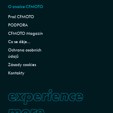
O značce CFMOTO
Proč CFMOTO
PODPORA
CFMOTO Magazín
Co se děje…
Ochrana osobních
údajů
Zásady cookies
Kontakty
experience
more