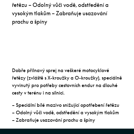
řetězu – Odolný vůči vodě, odstředění a
vysokým tlakům – Zabraňuje usazování
prachu a špíny
Dobře přilnavý sprej na veškeré motocyklové
řetězy (zvláště s X-kroužky a O-kroužky), speciálně
vyvinutý pro potřeby cestovních endur na dlouhé
cesty v terénu i na silnici.
– Speciální bílé mazivo snižující opotřebení řetězu
– Odolný vůči vodě, odstředění a vysokým tlakům
– Zabraňuje usazování prachu a špíny