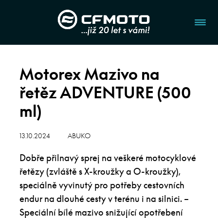
Motorex Mazivo na
řetěz ADVENTURE (500
ml)
13.10.2024
ABUKO
Dobře přilnavý sprej na veškeré motocyklové
řetězy (zvláště s X-kroužky a O-kroužky),
speciálně vyvinutý pro potřeby cestovních
endur na dlouhé cesty v terénu i na silnici. –
Speciální bílé mazivo snižující opotřebení