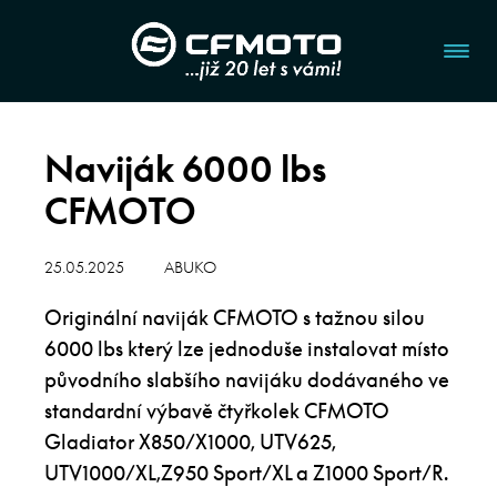
Naviják 6000 lbs
CFMOTO
25.05.2025
ABUKO
Originální naviják CFMOTO s tažnou silou
6000 lbs který lze jednoduše instalovat místo
původního slabšího navijáku dodávaného ve
standardní výbavě čtyřkolek CFMOTO
Gladiator X850/X1000, UTV625,
UTV1000/XL,Z950 Sport/XL a Z1000 Sport/R.