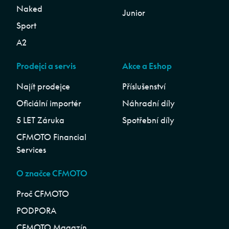
Naked
Junior
Sport
A2
Prodejci a servis
Akce a Eshop
Najít prodejce
Příslušenství
Oficiální importér
Náhradní díly
5 LET Záruka
Spotřební díly
CFMOTO Financial
Services
O značce CFMOTO
Proč CFMOTO
PODPORA
CFMOTO Magazín