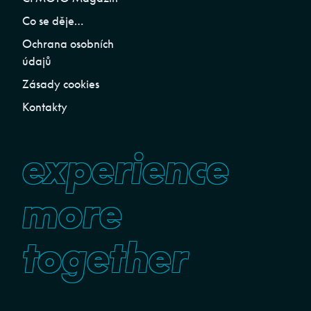
Co se děje…
Ochrana osobních
údajů
Zásady cookies
Kontakty
experience
more
together