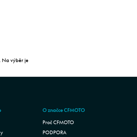
. Na výběr je
p
O značce CFMOTO
Proč CFMOTO
ly
PODPORA