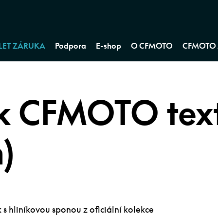
 LET ZÁRUKA
Podpora
E-shop
O CFMOTO
CFMOTO 
 CFMOTO texti
)
 s hliníkovou sponou z oficiální kolekce