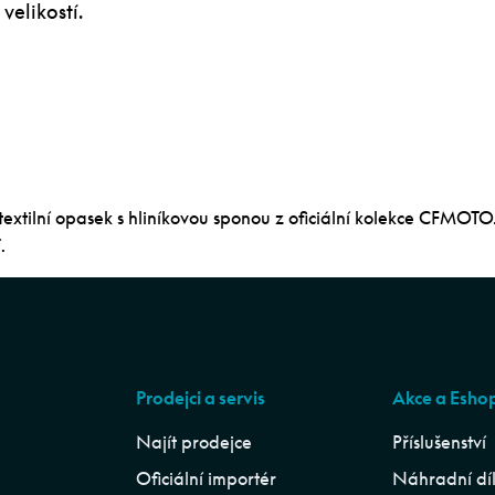
velikostí.
extilní opasek s hliníkovou sponou z oficiální kolekce CFMOTO
.
Prodejci a servis
Akce a Esho
Najít prodejce
Příslušenství
Oficiální importér
Náhradní dí