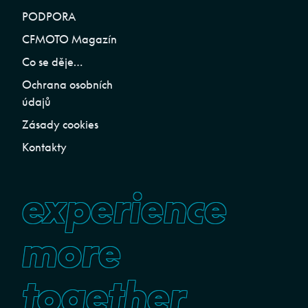
PODPORA
CFMOTO Magazín
Co se děje…
Ochrana osobních
údajů
Zásady cookies
Kontakty
experience
more
together