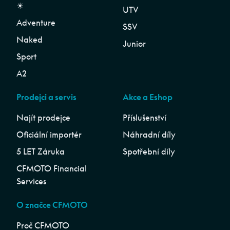
☀︎
UTV
Adventure
SSV
Naked
Junior
Sport
A2
Prodejci a servis
Akce a Eshop
Najít prodejce
Příslušenství
Oficiální importér
Náhradní díly
5 LET Záruka
Spotřební díly
CFMOTO Financial
Services
O značce CFMOTO
Proč CFMOTO