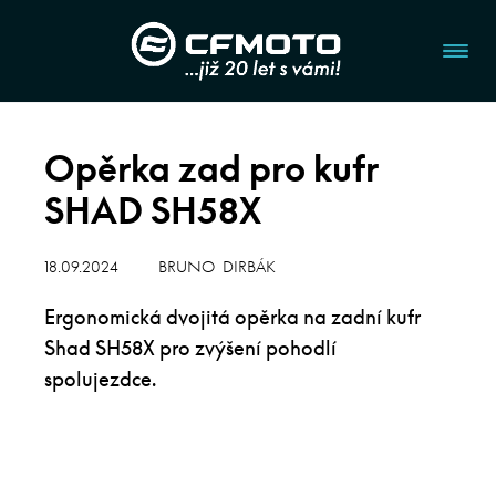
Opěrka zad pro kufr
SHAD SH58X
18.09.2024
BRUNO DIRBÁK
Ergonomická dvojitá opěrka na zadní kufr
Shad SH58X pro zvýšení pohodlí
spolujezdce.