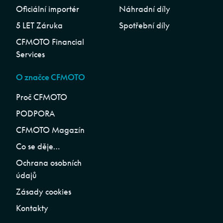
Oficiální importér
Náhradní díly
5 LET Záruka
Spotřební díly
CFMOTO Financial
Services
O značce CFMOTO
Proč CFMOTO
PODPORA
CFMOTO Magazín
Co se děje…
Ochrana osobních
údajů
Zásady cookies
Kontakty