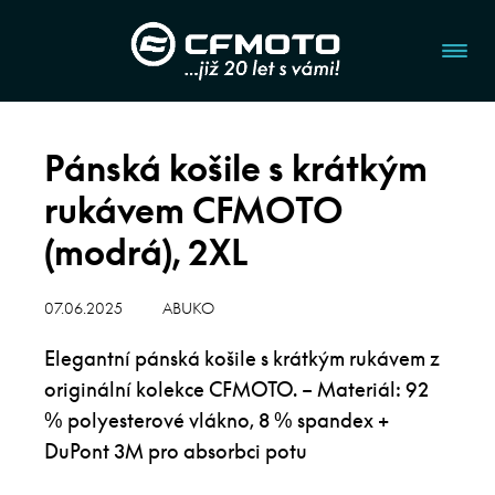
Pánská košile s krátkým
rukávem CFMOTO
(modrá), 2XL
07.06.2025
ABUKO
Elegantní pánská košile s krátkým rukávem z
originální kolekce CFMOTO. – Materiál: 92
% polyesterové vlákno, 8 % spandex +
DuPont 3M pro absorbci potu