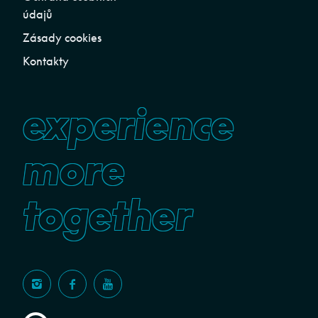
údajů
Zásady cookies
Kontakty
experience
more
together