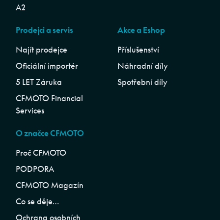
A2
Prodejci a servis
Akce a Eshop
Najít prodejce
Příslušenství
Oficiální importér
Náhradní díly
5 LET Záruka
Spotřební díly
CFMOTO Financial
Services
O značce CFMOTO
Proč CFMOTO
PODPORA
CFMOTO Magazín
Co se děje…
Ochrana osobních