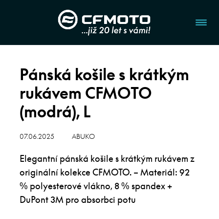
Pánská košile s krátkým
rukávem CFMOTO
(modrá), L
07.06.2025
ABUKO
Elegantní pánská košile s krátkým rukávem z
originální kolekce CFMOTO. – Materiál: 92
% polyesterové vlákno, 8 % spandex +
DuPont 3M pro absorbci potu