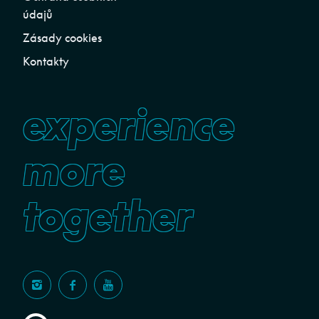
údajů
Zásady cookies
Kontakty
experience
more
together