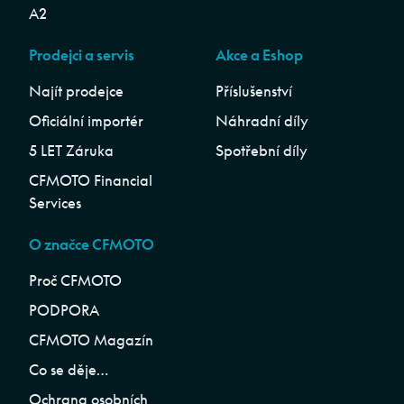
A2
Prodejci a servis
Akce a Eshop
Najít prodejce
Příslušenství
Oficiální importér
Náhradní díly
5 LET Záruka
Spotřební díly
CFMOTO Financial
Services
O značce CFMOTO
Proč CFMOTO
PODPORA
CFMOTO Magazín
Co se děje…
Ochrana osobních