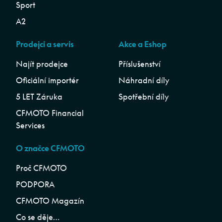
Sport
A2
Prodejci a servis
Akce a Eshop
Najít prodejce
Příslušenství
Oficiální importér
Náhradní díly
5 LET Záruka
Spotřební díly
CFMOTO Financial
Services
O značce CFMOTO
Proč CFMOTO
PODPORA
CFMOTO Magazín
Co se děje…