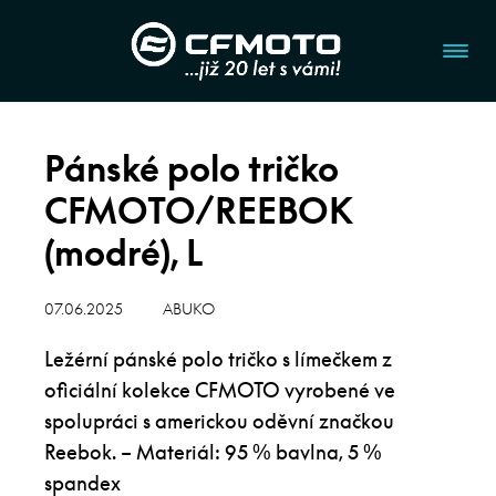
Pánské polo tričko
CFMOTO/REEBOK
(modré), L
07.06.2025
ABUKO
Ležérní pánské polo tričko s límečkem z
oficiální kolekce CFMOTO vyrobené ve
spolupráci s americkou oděvní značkou
Reebok. – Materiál: 95 % bavlna, 5 %
spandex