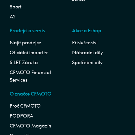
Sport
A2
Prodejci a servis
Akce a Eshop
Najít prodejce
Příslušenství
Oficiální importér
Náhradní díly
5 LET Záruka
Spotřební díly
CFMOTO Financial
Services
O značce CFMOTO
Proč CFMOTO
PODPORA
CFMOTO Magazín