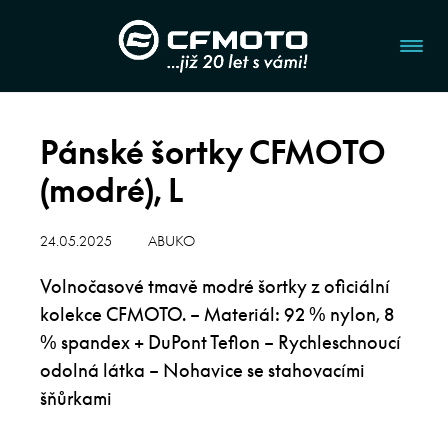
Pánské šortky CFMOTO
(modré), L
24.05.2025
ABUKO
Volnočasové tmavě modré šortky z oficiální
kolekce CFMOTO. – Materiál: 92 % nylon, 8
% spandex + DuPont Teflon – Rychleschnoucí
odolná látka – Nohavice se stahovacími
šňůrkami