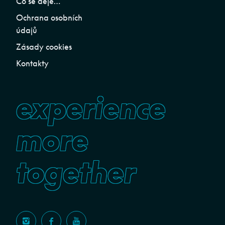
Co se děje…
Ochrana osobních
údajů
Zásady cookies
Kontakty
experience
more
together