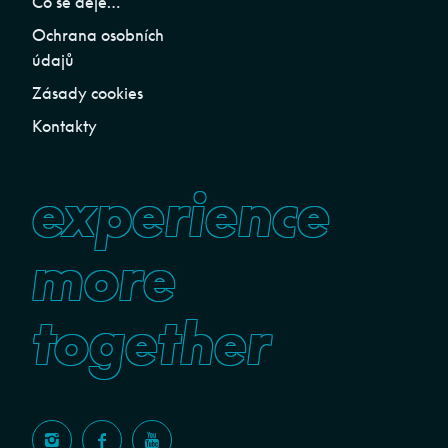
Co se děje…
Ochrana osobních
údajů
Zásady cookies
Kontakty
experience
more
together