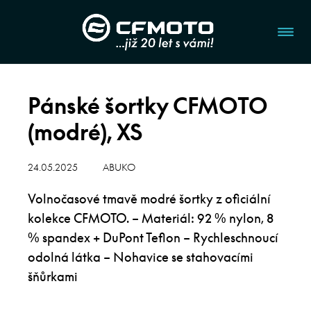
Pánské šortky CFMOTO
(modré), XS
24.05.2025
ABUKO
Volnočasové tmavě modré šortky z oficiální
kolekce CFMOTO. – Materiál: 92 % nylon, 8
% spandex + DuPont Teflon – Rychleschnoucí
odolná látka – Nohavice se stahovacími
šňůrkami