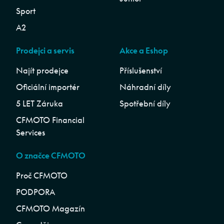
Sport
A2
Prodejci a servis
Akce a Eshop
Najít prodejce
Příslušenství
Oficiální importér
Náhradní díly
5 LET Záruka
Spotřební díly
CFMOTO Financial
Services
O značce CFMOTO
Proč CFMOTO
PODPORA
CFMOTO Magazín