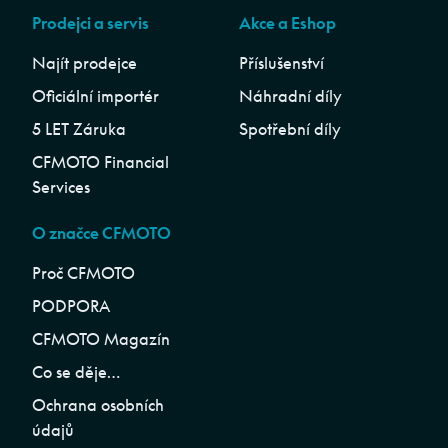
Prodejci a servis
Akce a Eshop
Najít prodejce
Příslušenství
Oficiální importér
Náhradní díly
5 LET Záruka
Spotřební díly
CFMOTO Financial
Services
O značce CFMOTO
Proč CFMOTO
PODPORA
CFMOTO Magazín
Co se děje…
Ochrana osobních
údajů