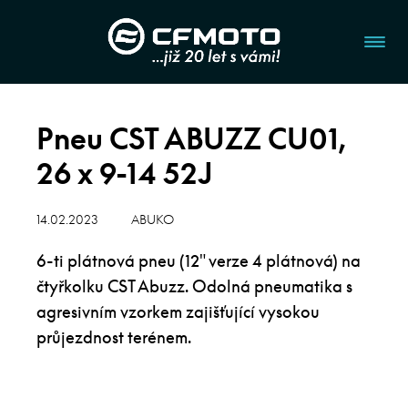
Pneu CST ABUZZ CU01,
26 x 9-14 52J
14.02.2023
ABUKO
6-ti plátnová pneu (12″ verze 4 plátnová) na
čtyřkolku CST Abuzz. Odolná pneumatika s
agresivním vzorkem zajišťující vysokou
průjezdnost terénem.