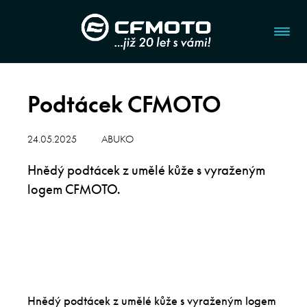
Podtácek CFMOTO
24.05.2025
ABUKO
Hnědý podtácek z umělé kůže s vyraženým
logem CFMOTO.
Hnědý podtácek z umělé kůže s vyraženým logem