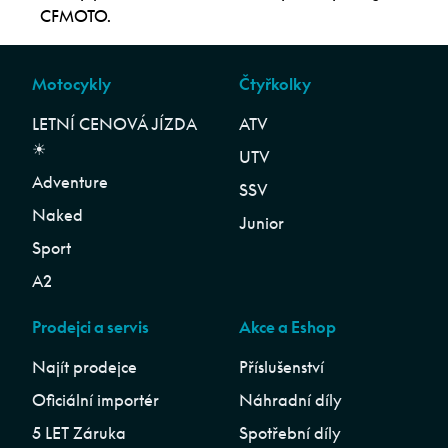
CFMOTO.
Motocykly
Čtyřkolky
LETNÍ CENOVÁ JÍZDA
ATV
☀︎
UTV
Adventure
SSV
Naked
Junior
Sport
A2
Prodejci a servis
Akce a Eshop
Najít prodejce
Příslušenství
Oficiální importér
Náhradní díly
5 LET Záruka
Spotřební díly